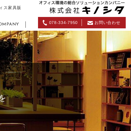
ィス家具販
078-334-7950
お問い合わせ
OMPANY
を