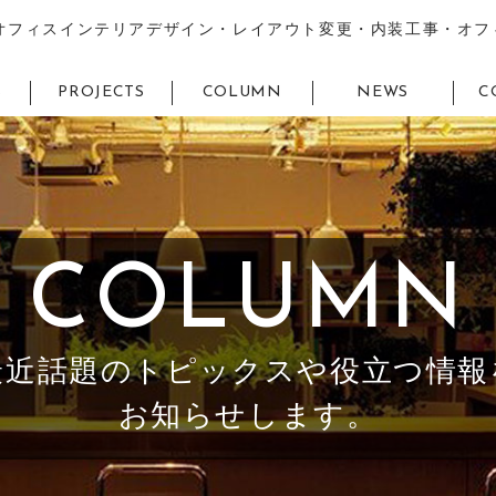
オフィスインテリアデザイン・レイアウト変更・内装工事・オフ
S
PROJECTS
COLUMN
NEWS
C
COLUMN
最近話題のトピックスや役立つ情報
お知らせします。