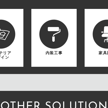
テリア
内装工事
家具
ザイン
OTHER SOLUTION