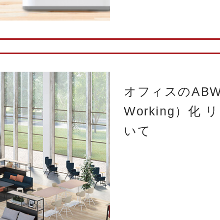
オフィスのABW（A
Working）化
いて